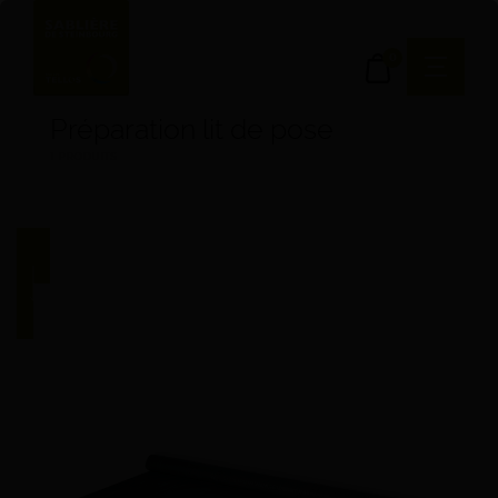
0
Préparation lit de pose
1 PRODUITS