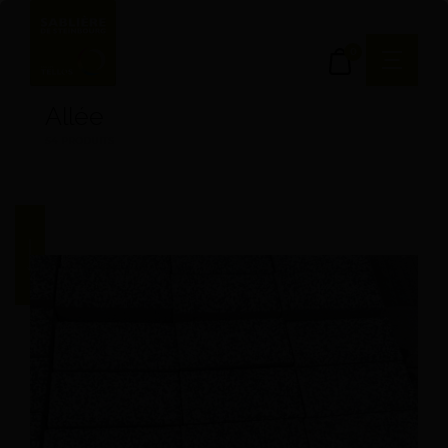
0
Allée
54 PRODUITS