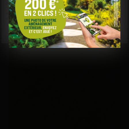
par finalité en cliquant sur "Accepter", "Refuser" ou
"Gérer mes choix". Votre choix est conservé pendant 6
mois. Consultez notre politique de cookies pour plus
d'informations.
Dallage Colosseo Grigioni
Gérer mes choix
Refuser
Accepter