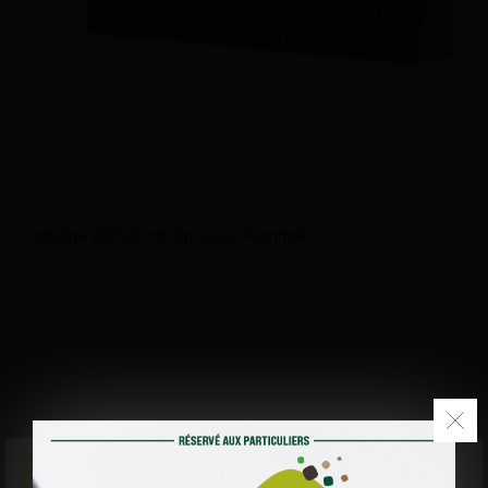
Marche Bloc Granit Gris Clair Flammée