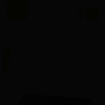
0
50
2 PRODUITS