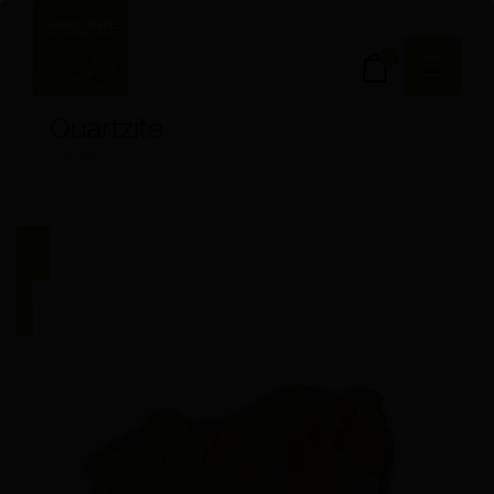
0
Quartzite
6 PRODUITS