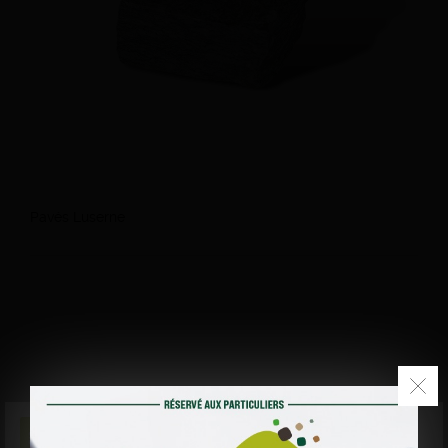
Pavés Luserne