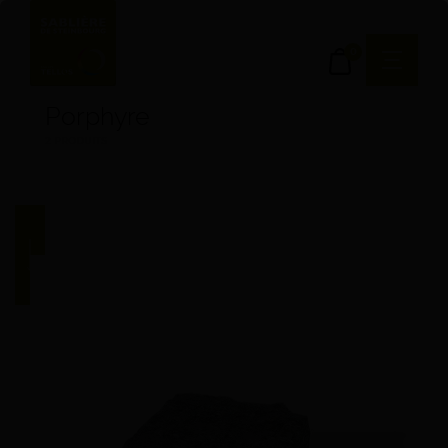
0
Porphyre
2 PRODUITS