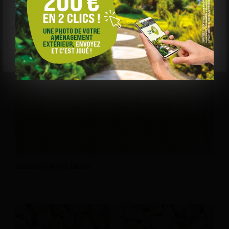
par finalité en cliquant sur "Accepter", "Refuser" ou
"Gérer mes choix". Votre choix est conservé pendant 6
mois. Consultez notre politique de cookies pour plus
d'informations.
Gérer mes choix
Refuser
Accepter
Dallage Cervino Beige