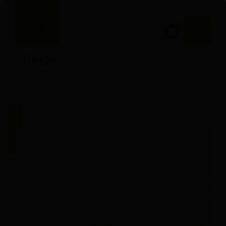
0
Beige
5 PRODUITS