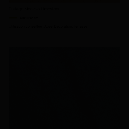
Dallage Monviso Limestone
60x90x2 cm
Utilisation conseillée : Allée, Décoration, Terrasse