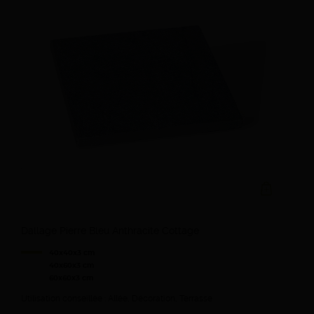
Ajouter au devi
Dallage Pierre Bleu Anthracite Cottage
40x40x3 cm
40x60x3 cm
60x60x3 cm
Utilisation conseillée : Allée, Décoration, Terrasse