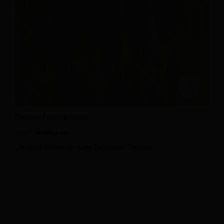
Ajouter au devi
Dallage Foresta Grigio
40x80x2 cm
Utilisation conseillée : Allée, Décoration, Terrasse