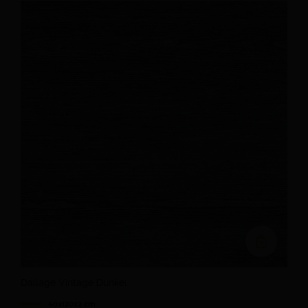
Ajouter au devi
Dallage Vintage Dunkel
40x120x2 cm