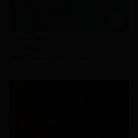
Ajouter au devi
Dallage Monviso Grey
60x90x2 cm
Utilisation conseillée : Allée, Décoration, Terrasse