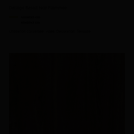
Dallage Basalt Noir Flammée
40x60x3 cm
60x60x3 cm
Utilisation conseillée : Allée, Décoration, Terrasse