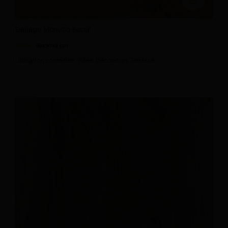
Dallage Monviso Fossil
60x90x2 cm
Utilisation conseillée : Allée, Décoration, Terrasse