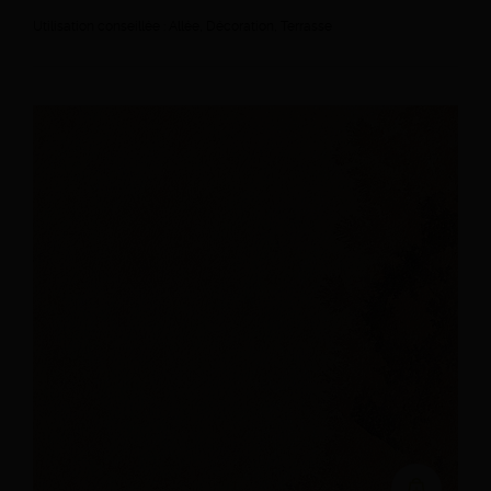
Utilisation conseillée : Allée, Décoration, Terrasse
Ajouter au devi