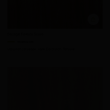
Ajouter au devi
Dallage Foresta Scuro
40x80x2 cm
Utilisation conseillée : Allée, Décoration, Terrasse