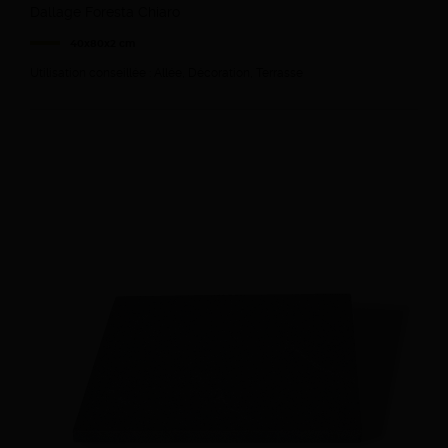
Dallage Foresta Chiaro
40x80x2 cm
Utilisation conseillée : Allée, Décoration, Terrasse