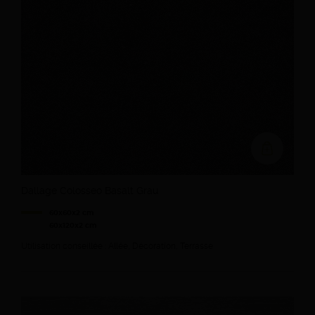
Ajouter au devi
Dallage Colosseo Basalt Grau
60x60x2 cm
60x120x2 cm
Utilisation conseillée : Allée, Décoration, Terrasse