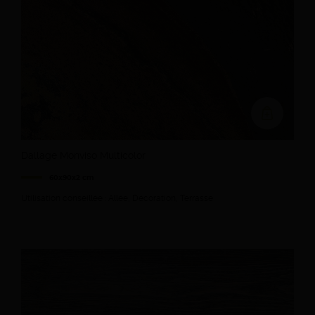
Ajouter au devi
Dallage Monviso Multicolor
60x90x2 cm
Utilisation conseillée : Allée, Décoration, Terrasse