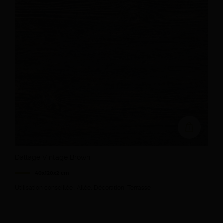
Ajouter au devi
Dallage Vintage Brown
40x120x2 cm
Utilisation conseillée : Allée, Décoration, Terrasse