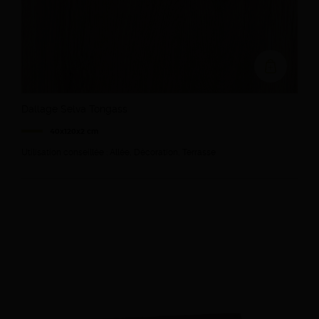
Ajouter au devi
Dallage Selva Tongass
40x120x2 cm
Utilisation conseillée : Allée, Décoration, Terrasse