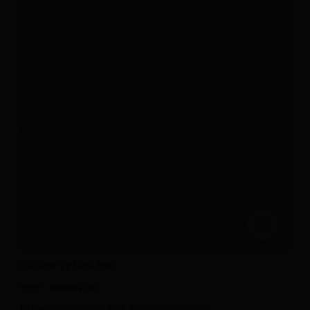
Ajouter au devi
Dallage Vintage Hell
40x120x2 cm
Utilisation conseillée : Allée, Décoration, Terrasse