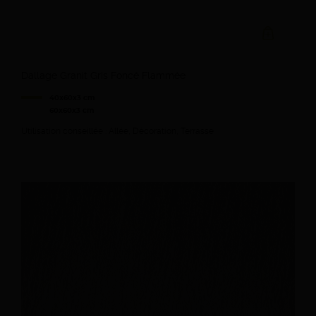
Ajouter au devi
Dallage Granit Gris Foncé Flammée
40x60x3 cm
60x60x3 cm
Utilisation conseillée : Allée, Décoration, Terrasse